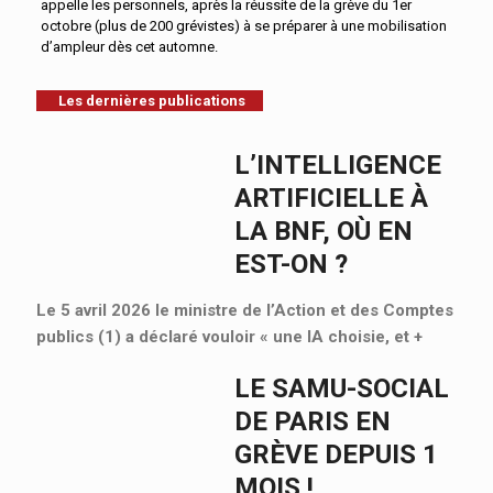
appelle les personnels, après la réussite de la grève du 1er
octobre (plus de 200 grévistes) à se préparer à une mobilisation
d’ampleur dès cet automne.
Les dernières publications
L’INTELLIGENCE
ARTIFICIELLE À
LA BNF, OÙ EN
EST-ON ?
Le 5 avril 2026 le ministre de l’Action et des Comptes
publics (1) a déclaré vouloir « une IA choisie, et
+
LE SAMU-SOCIAL
DE PARIS EN
GRÈVE DEPUIS 1
MOIS !