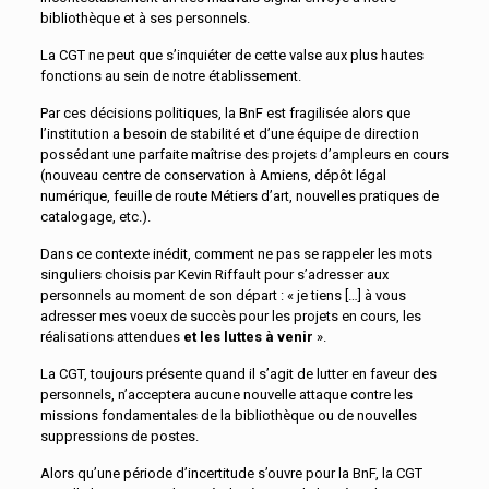
bibliothèque et à ses personnels.
La CGT ne peut que s’inquiéter de cette valse aux plus hautes
fonctions au sein de notre établissement.
Par ces décisions politiques, la BnF est fragilisée alors que
l’institution a besoin de stabilité et d’une équipe de direction
possédant une parfaite maîtrise des projets d’ampleurs en cours
(nouveau centre de conservation à Amiens, dépôt légal
numérique, feuille de route Métiers d’art, nouvelles pratiques de
catalogage, etc.).
Dans ce contexte inédit, comment ne pas se rappeler les mots
singuliers choisis par Kevin Riffault pour s’adresser aux
personnels au moment de son départ : « je tiens […] à vous
adresser mes voeux de succès pour les projets en cours, les
réalisations attendues
et les luttes à venir
».
La CGT, toujours présente quand il s’agit de lutter en faveur des
personnels, n’acceptera aucune nouvelle attaque contre les
missions fondamentales de la bibliothèque ou de nouvelles
suppressions de postes.
Alors qu’une période d’incertitude s’ouvre pour la BnF, la CGT