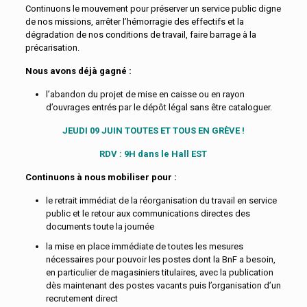
Continuons le mouvement pour préserver un service public digne
de nos missions, arrêter l’hémorragie des effectifs et la
dégradation de nos conditions de travail, faire barrage à la
précarisation.
Nous avons déjà gagné :
l’abandon du projet de mise en caisse ou en rayon
d’ouvrages entrés par le dépôt légal sans être cataloguer.
JEUDI 09 JUIN TOUTES ET TOUS EN GRÈVE !
RDV : 9H dans le Hall EST
Continuons à nous mobiliser pour :
le retrait immédiat de la réorganisation du travail en service
public et le retour aux communications directes des
documents toute la journée
la mise en place immédiate de toutes les mesures
nécessaires pour pouvoir les postes dont la BnF a besoin,
en particulier de magasiniers titulaires, avec la publication
dès maintenant des postes vacants puis l’organisation d’un
recrutement direct