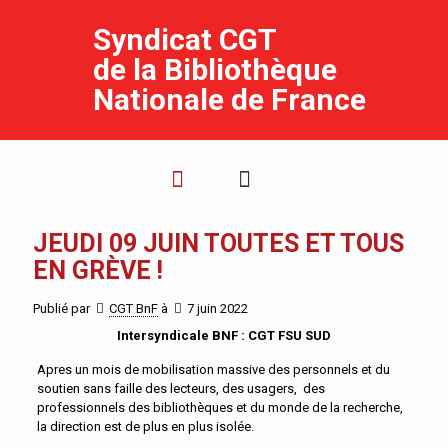
Syndicat CGT
de la Bibliothèque
Nationale de France
JEUDI 09 JUIN TOUTES ET TOUS
EN GRÈVE !
Publié par
CGT BnF
à
7 juin 2022
Intersyndicale BNF : CGT FSU SUD
Apres un mois de mobilisation massive des personnels et du
soutien sans faille des lecteurs, des usagers, des
professionnels des bibliothèques et du monde de la recherche,
la direction est de plus en plus isolée.