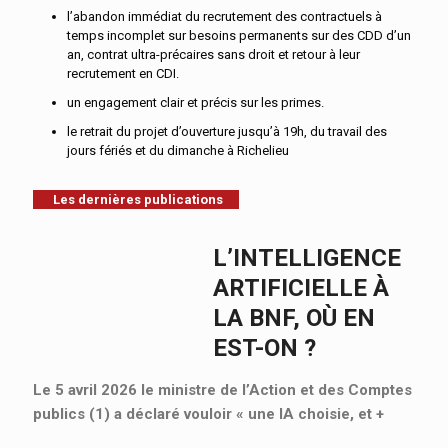
l’abandon immédiat du recrutement des contractuels à
temps incomplet sur besoins permanents sur des CDD d’un
an, contrat ultra-précaires sans droit et retour à leur
recrutement en CDI.
un engagement clair et précis sur les primes.
le retrait du projet d’ouverture jusqu’à 19h, du travail des
jours fériés et du dimanche à Richelieu
Les dernières publications
L’INTELLIGENCE
ARTIFICIELLE À
LA BNF, OÙ EN
EST-ON ?
Le 5 avril 2026 le ministre de l’Action et des Comptes
publics (1) a déclaré vouloir « une IA choisie, et
+