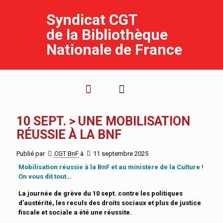
Syndicat CGT
de la Bibliothèque
Nationale de France
10 SEPT. > UNE MOBILISATION
RÉUSSIE À LA BNF
Publié par
CGT BnF
à
11 septembre 2025
Mobilisation réussie à la BnF et au ministère de la Culture !
On vous dit tout…
La journée de grève du 10 sept. contre les politiques
d’austérité, les reculs des droits sociaux et plus de justice
fiscale et sociale a été une réussite.