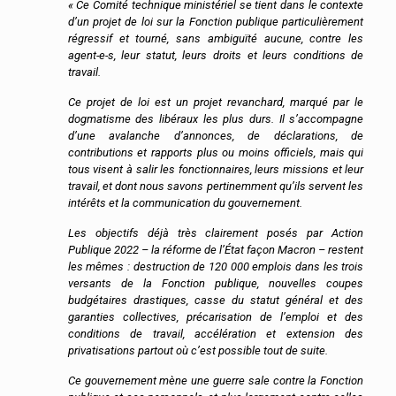
« Ce Comité technique ministériel se tient dans le contexte
d’un projet de loi sur la Fonction publique particulièrement
régressif et tourné, sans ambiguïté aucune, contre les
agent-e-s, leur statut, leurs droits et leurs conditions de
travail.
Ce projet de loi est un projet revanchard, marqué par le
dogmatisme des libéraux les plus durs. Il s’accompagne
d’une avalanche d’annonces, de déclarations, de
contributions et rapports plus ou moins officiels, mais qui
tous visent à salir les fonctionnaires, leurs missions et leur
travail, et dont nous savons pertinemment qu’ils servent les
intérêts et la communication du gouvernement.
Les objectifs déjà très clairement posés par Action
Publique 2022 – la réforme de l’État façon Macron – restent
les mêmes : destruction de 120 000 emplois dans les trois
versants de la Fonction publique, nouvelles coupes
budgétaires drastiques, casse du statut général et des
garanties collectives, précarisation de l’emploi et des
conditions de travail, accélération et extension des
privatisations partout où c’est possible tout de suite.
Ce gouvernement mène une guerre sale contre la Fonction