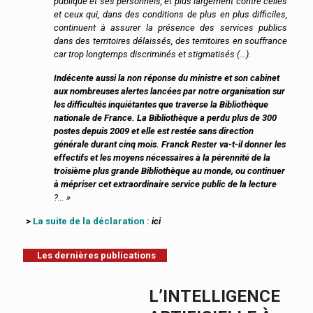
publique et ses personnels, et plus largement contre celles
et ceux qui, dans des conditions de plus en plus difficiles,
continuent à assurer la présence des services publics
dans des territoires délaissés, des territoires en souffrance
car trop longtemps discriminés et stigmatisés (
…).
Indécente aussi la non réponse du ministre et son cabinet
aux nombreuses alertes lancées par notre organisation sur
les difficultés inquiétantes que traverse la Bibliothèque
nationale de France. La Bibliothèque a perdu plus de 300
postes depuis 2009 et elle est restée sans direction
générale durant cinq mois. Franck Rester va-t-il donner les
effectifs et les moyens nécessaires à la pérennité de la
troisième plus grande Bibliothèque au monde, ou continuer
à mépriser cet extraordinaire service public de la lecture
?… »
>
La suite de la déclaration :
ici
Les dernières publications
L’INTELLIGENCE