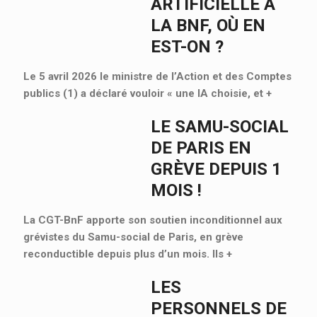
ARTIFICIELLE À
LA BNF, OÙ EN
EST-ON ?
Le 5 avril 2026 le ministre de l’Action et des Comptes
publics (1) a déclaré vouloir « une IA choisie, et
+
LE SAMU-SOCIAL
DE PARIS EN
GRÈVE DEPUIS 1
MOIS !
La CGT-BnF apporte son soutien inconditionnel aux
grévistes du Samu-social de Paris, en grève
reconductible depuis plus d’un mois. Ils
+
LES
PERSONNELS DE