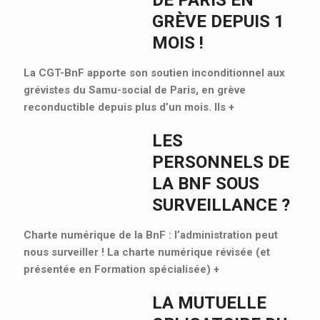
DE PARIS EN
GRÈVE DEPUIS 1
MOIS !
La CGT-BnF apporte son soutien inconditionnel aux
grévistes du Samu-social de Paris, en grève
reconductible depuis plus d’un mois. Ils
+
LES
PERSONNELS DE
LA BNF SOUS
SURVEILLANCE ?
Charte numérique de la BnF : l’administration peut
nous surveiller ! La charte numérique révisée (et
présentée en Formation spécialisée)
+
LA MUTUELLE