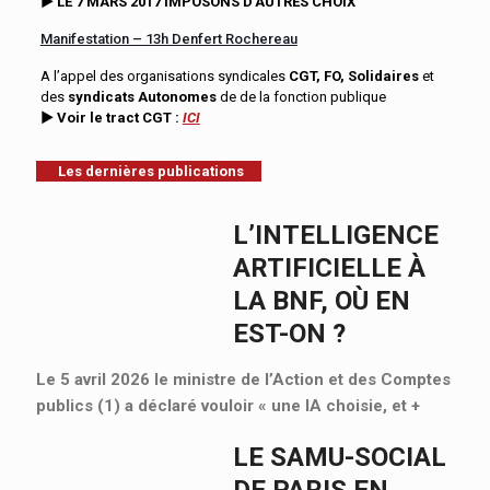
►
LE 7 MARS 2017 IMPOSONS D’AUTRES CHOIX
Manifestation – 13h Denfert Rochereau
A l’appel des organisations syndicales
CGT, FO, Solidaires
et
des
syndicats Autonomes
de de la fonction publique
► Voir le tract CGT :
ICI
Les dernières publications
L’INTELLIGENCE
ARTIFICIELLE À
LA BNF, OÙ EN
EST-ON ?
Le 5 avril 2026 le ministre de l’Action et des Comptes
publics (1) a déclaré vouloir « une IA choisie, et
+
LE SAMU-SOCIAL