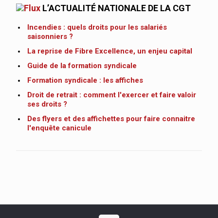
L’ACTUALITÉ NATIONALE DE LA CGT
Incendies : quels droits pour les salariés
saisonniers ?
La reprise de Fibre Excellence, un enjeu capital
Guide de la formation syndicale
Formation syndicale : les affiches
Droit de retrait : comment l'exercer et faire valoir
ses droits ?
Des flyers et des affichettes pour faire connaitre
l'enquête canicule