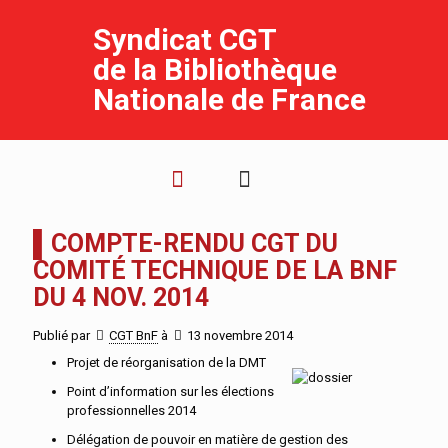
Syndicat CGT
de la Bibliothèque
Nationale de France
▌COMPTE-RENDU CGT DU
COMITÉ TECHNIQUE DE LA BNF
DU 4 NOV. 2014
Publié par
CGT BnF
à
13 novembre 2014
Projet de réorganisation de la DMT
Point d’information sur les élections
professionnelles 2014
Délégation de pouvoir en matière de gestion des