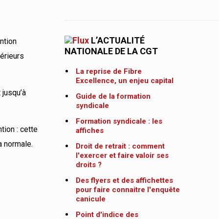
L’ACTUALITÉ
ntion
NATIONALE DE LA CGT
térieurs
La reprise de Fibre
Excellence, un enjeu capital
 jusqu’à
Guide de la formation
syndicale
Formation syndicale : les
tion : cette
affiches
la normale.
Droit de retrait : comment
l'exercer et faire valoir ses
droits ?
Des flyers et des affichettes
pour faire connaitre l'enquête
canicule
Point d'indice des