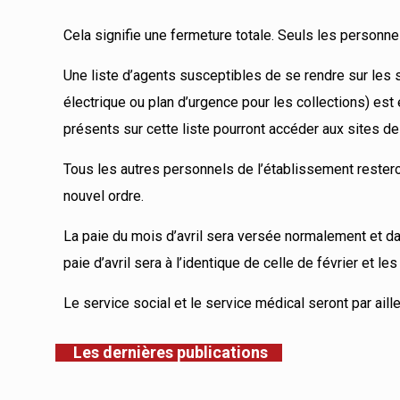
Cela signifie une fermeture totale. Seuls les personne
Une liste d’agents susceptibles de se rendre sur les 
électrique ou plan d’urgence pour les collections) est 
présents sur cette liste pourront accéder aux sites de 
Tous les autres personnels de l’établissement resteron
nouvel ordre.
La paie du mois d’avril sera versée normalement et dans 
paie d’avril sera à l’identique de celle de février et l
Le service social et le service médical seront par ail
Les dernières publications