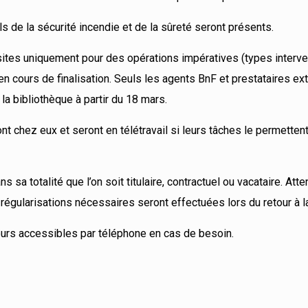
ls de la sécurité incendie et de la sûreté seront présents.
sites uniquement pour des opérations impératives (types interve
en cours de finalisation. Seuls les agents BnF et prestataires ex
la bibliothèque à partir du 18 mars.
t chez eux et seront en télétravail si leurs tâches le permettent
sa totalité que l’on soit titulaire, contractuel ou vacataire. Atten
es régularisations nécessaires seront effectuées lors du retour à 
leurs accessibles par téléphone en cas de besoin.