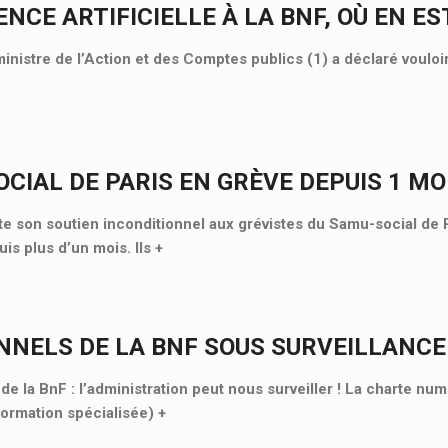
ENCE ARTIFICIELLE À LA BNF, OÙ EN ES
ministre de l’Action et des Comptes publics (1) a déclaré vouloi
CIAL DE PARIS EN GRÈVE DEPUIS 1 MOI
 son soutien inconditionnel aux grévistes du Samu-social de P
is plus d’un mois. Ils
+
NNELS DE LA BNF SOUS SURVEILLANCE
e la BnF : l’administration peut nous surveiller ! La charte nu
Formation spécialisée)
+