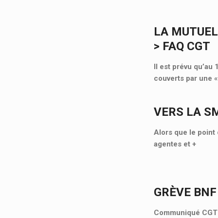
LA MUTUEL
> FAQ CGT
Il est prévu qu’au
couverts par une 
VERS LA S
Alors que le point 
agentes et
+
GRÈVE BNF
Communiqué CGT Cu