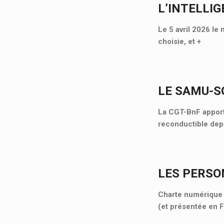
L’INTELLIG
Le 5 avril 2026 le 
choisie, et
+
LE SAMU-SO
La CGT-BnF apporte
reconductible depu
LES PERSO
Charte numérique d
(et présentée en 