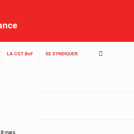
rance
LA CGT BnF
SE SYNDIQUER
18 mars.