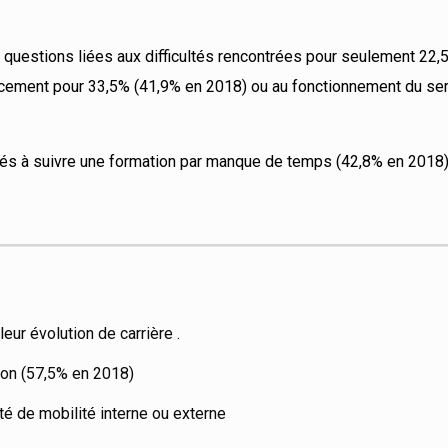
s questions liées aux difficultés rencontrées pour seulement 22
ncement pour 33,5% (41,9% en 2018) ou au fonctionnement du se
ltés à suivre une formation par manque de temps (42,8% en 2018
eur évolution de carrière .
ion (57,5% en 2018)
té de mobilité interne ou externe