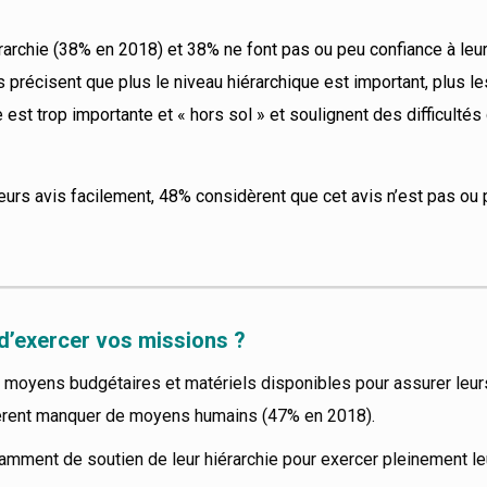
rarchie (38% en 2018) et 38% ne font pas ou peu confiance à leur
récisent que plus le niveau hiérarchique est important, plus le
 est trop importante et « hors sol » et soulignent des difficultés
eurs avis facilement, 48% considèrent que cet avis n’est pas ou 
d’exercer vos missions ?
es moyens budgétaires et matériels disponibles pour assurer leu
èrent manquer de moyens humains (47% en 2018).
amment de soutien de leur hiérarchie pour exercer pleinement l