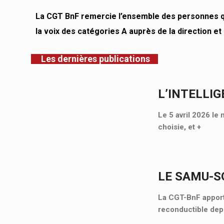
La CGT BnF remercie l’ensemble des personnes qu
la voix des catégories A auprès de la direction et
Les dernières publications
L’INTELLIG
Le 5 avril 2026 le 
choisie, et
+
LE SAMU-SO
La CGT-BnF apporte
reconductible depu