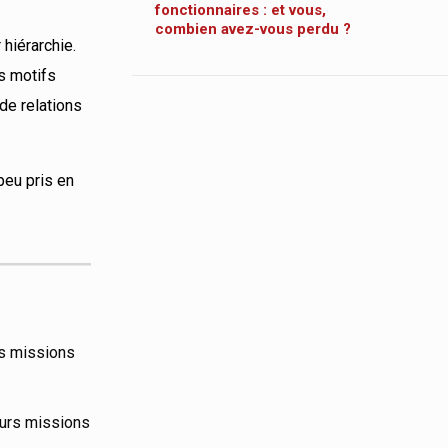
fonctionnaires : et vous,
combien avez-vous perdu ?
 hiérarchie.
s motifs
 de relations
peu pris en
rs missions
eurs missions