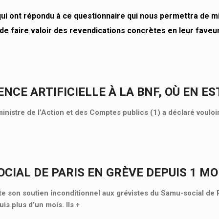
i ont répondu à ce questionnaire qui nous permettra de m
 de faire valoir des revendications concrètes en leur faveur
ENCE ARTIFICIELLE À LA BNF, OÙ EN ES
ministre de l’Action et des Comptes publics (1) a déclaré vouloi
CIAL DE PARIS EN GRÈVE DEPUIS 1 MOI
 son soutien inconditionnel aux grévistes du Samu-social de P
is plus d’un mois. Ils
+