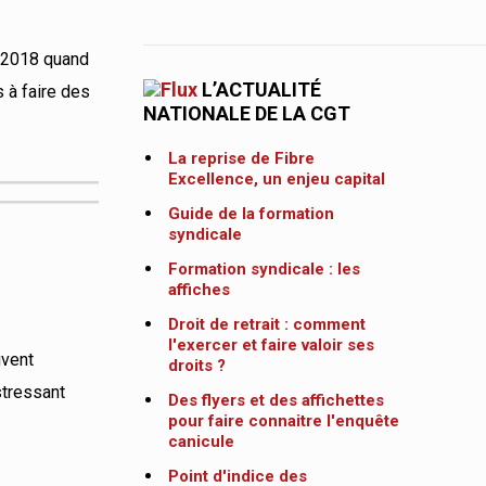
e 2018 quand
L’ACTUALITÉ
 à faire des
NATIONALE DE LA CGT
La reprise de Fibre
Excellence, un enjeu capital
Guide de la formation
syndicale
Formation syndicale : les
affiches
Droit de retrait : comment
l'exercer et faire valoir ses
uvent
droits ?
stressant
Des flyers et des affichettes
pour faire connaitre l'enquête
canicule
Point d'indice des