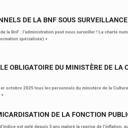
NNELS DE LA BNF SOUS SURVEILLANCE
e la BnF : l’administration peut nous surveiller ! La charte nu
Formation spécialisée)
+
LE OBLIGATOIRE DU MINISTÈRE DE LA 
 1er octobre 2025 tous les personnels du ministère de la Culture
«
+
MICARDISATION DE LA FONCTION PUBL
d’indice est gelé depuis 3 ans malgré la reprise de l’inflation, 