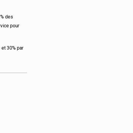
,5% des
rvice pour
) et 30% par