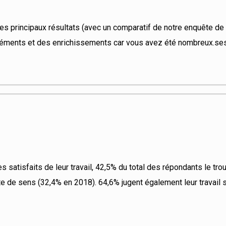
es principaux résultats (avec un comparatif de notre enquête d
léments et des enrichissements car vous avez été nombreux.ses
 satisfaits de leur travail, 42,5% du total des répondants le tro
te de sens (32,4% en 2018). 64,6% jugent également leur travail 