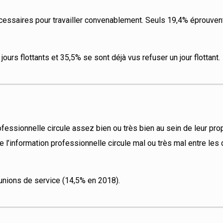
cessaires pour travailler convenablement. Seuls 19,4% éprouven
urs flottants et 35,5% se sont déjà vus refuser un jour flottant.
ofessionnelle circule assez bien ou très bien au sein de leur pro
’information professionnelle circule mal ou très mal entre les 
unions de service (14,5% en 2018).