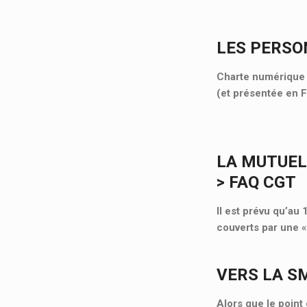
LES PERSO
Charte numérique d
(et présentée en 
LA MUTUEL
> FAQ CGT
Il est prévu qu’au
couverts par une 
VERS LA S
Alors que le point 