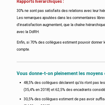
Rapports hiérarchiques :
30% ne sont pas satisfaits des relations avec leur hié
Les remarques ajoutées dans les commentaires libres p
d’insatisfaction augmentent, que la chaîne hiérarchique
avec la DdRH.
Enfin, si 70% des collègues estiment pouvoir donner l
compte.
Vous donne-t-on pleinement les moyens 
48,5% des collègues déclarent qu’ils n’ont pas l
(35,4% en 2018) et 62,5% des encadrants consid
30,5% des collègues estiment de pas avoir suffis