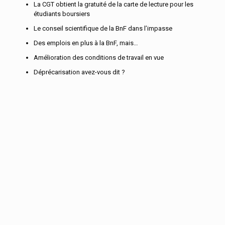
La CGT obtient la gratuité de la carte de lecture pour les
étudiants boursiers
Le conseil scientifique de la BnF dans l’impasse
Des emplois en plus à la BnF, mais…
Amélioration des conditions de travail en vue
Déprécarisation avez-vous dit ?