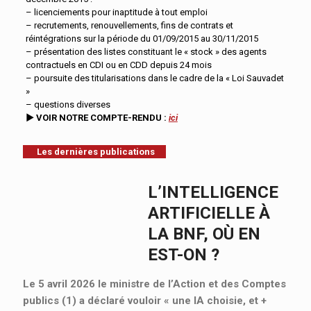
– licenciements pour inaptitude à tout emploi
– recrutements, renouvellements, fins de contrats et
réintégrations sur la période du 01/09/2015 au 30/11/2015
– présentation des listes constituant le « stock » des agents
contractuels en CDI ou en CDD depuis 24 mois
– poursuite des titularisations dans le cadre de la « Loi Sauvadet
»
– questions diverses
►
VOIR
NOTRE
COMPTE-RENDU
:
ici
Les dernières publications
L’INTELLIGENCE
ARTIFICIELLE À
LA BNF, OÙ EN
EST-ON ?
Le 5 avril 2026 le ministre de l’Action et des Comptes
publics (1) a déclaré vouloir « une IA choisie, et
+