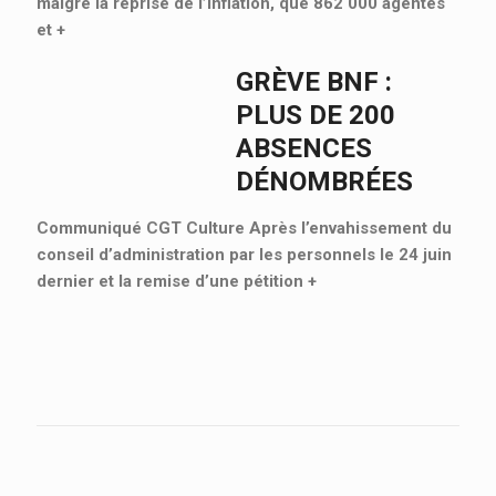
malgré la reprise de l’inflation, que 862 000 agentes
et
+
GRÈVE BNF :
PLUS DE 200
ABSENCES
DÉNOMBRÉES
Communiqué CGT Culture Après l’envahissement du
conseil d’administration par les personnels le 24 juin
dernier et la remise d’une pétition
+