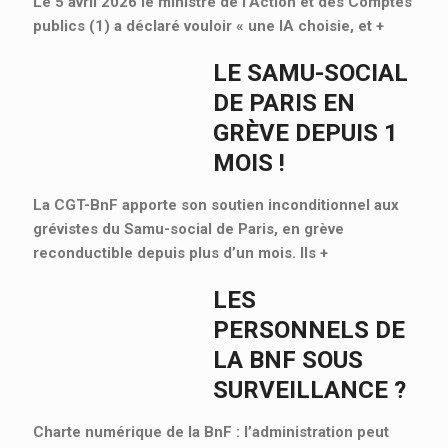
Le 5 avril 2026 le ministre de l’Action et des Comptes
publics (1) a déclaré vouloir « une IA choisie, et
+
LE SAMU-SOCIAL
DE PARIS EN
GRÈVE DEPUIS 1
MOIS !
La CGT-BnF apporte son soutien inconditionnel aux
grévistes du Samu-social de Paris, en grève
reconductible depuis plus d’un mois. Ils
+
LES
PERSONNELS DE
LA BNF SOUS
SURVEILLANCE ?
Charte numérique de la BnF : l’administration peut