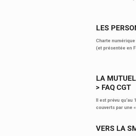
LES PERSO
Charte numérique d
(et présentée en 
LA MUTUEL
> FAQ CGT
Il est prévu qu’au
couverts par une 
VERS LA S