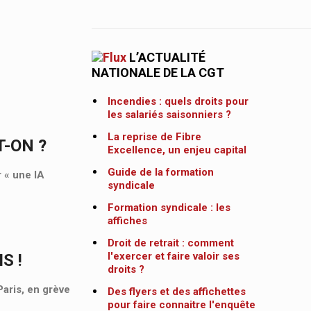
L’ACTUALITÉ
NATIONALE DE LA CGT
Incendies : quels droits pour
les salariés saisonniers ?
La reprise de Fibre
T-ON ?
Excellence, un enjeu capital
Guide de la formation
r « une IA
syndicale
Formation syndicale : les
affiches
Droit de retrait : comment
l'exercer et faire valoir ses
S !
droits ?
aris, en grève
Des flyers et des affichettes
pour faire connaitre l'enquête