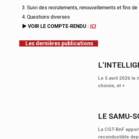
3. Suivi des recrutements, renouvellements et fins de
4. Questions diverses
► VOIR LE COMPTE-RENDU :
ICI
Les dernières publications
L’INTELLIG
Le 5 avril 2026 le 
choisie, et
+
LE SAMU-SO
La CGT-BnF apporte
reconductible depu