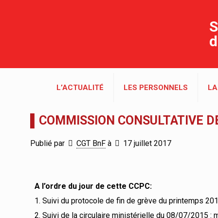
S
d
L’ACTUALITÉ
LES PERSONNELS
LA
▌COMMISSION CONSULTATIVE DE
Publié par
CGT BnF
à
17 juillet 2017
A l’ordre du jour de cette CCPC:
1. Suivi du protocole de fin de grève du printemps 20
2. Suivi de la circulaire ministérielle du 08/07/2015 : 