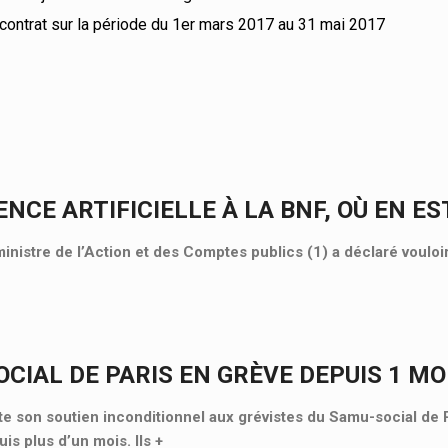
 contrat sur la période du 1er mars 2017 au 31 mai 2017
ENCE ARTIFICIELLE À LA BNF, OÙ EN ES
ministre de l’Action et des Comptes publics (1) a déclaré vouloi
CIAL DE PARIS EN GRÈVE DEPUIS 1 MOI
 son soutien inconditionnel aux grévistes du Samu-social de P
is plus d’un mois. Ils
+