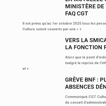
MINISTÈRE DE 
FAQ CGT
Il est prévu qu’au 1er octobre 2025 tous les pers
Culture soient couverts par une «
+
VERS LA SMIC
LA FONCTION 
Alors que le point d’ind
malgré la reprise de l’i
et
+
GRÈVE BNF : P
ABSENCES DÉ
Communiqué CGT Cultur
du conseil d’administrat