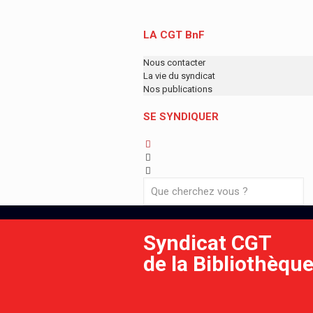
LA CGT BnF
Nous contacter
La vie du syndicat
Nos publications
SE SYNDIQUER
Syndicat CGT
de la Bibliothèqu