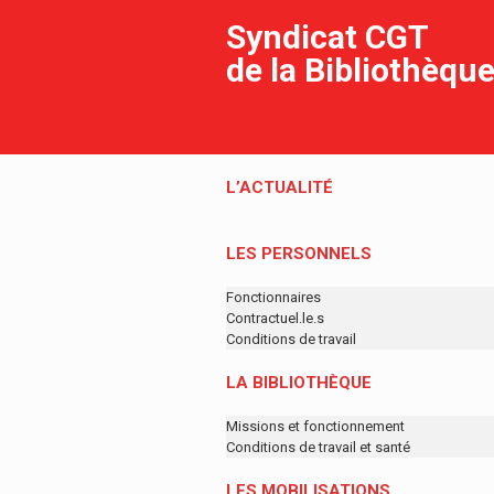
Syndicat CGT
de la Bibliothèqu
L’ACTUALITÉ
LES PERSONNELS
Fonctionnaires
Contractuel.le.s
Conditions de travail
LA BIBLIOTHÈQUE
Missions et fonctionnement
Conditions de travail et santé
LES MOBILISATIONS