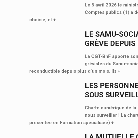
Le 5 avril 2026 le minist
Comptes publics (1) a dé
choisie, et
+
LE SAMU-SOCIA
GRÈVE DEPUIS 
La CGT-BnF apporte son 
grévistes du Samu-socia
reconductible depuis plus d’un mois. Ils
+
LES PERSONNE
SOUS SURVEIL
Charte numérique de la B
nous surveiller ! La cha
présentée en Formation spécialisée)
+
LA MUTUELLE 